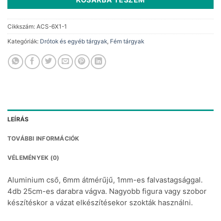
Cikkszám:
ACS-6X1-1
Kategóriák:
Drótok és egyéb tárgyak
,
Fém tárgyak
LEÍRÁS
TOVÁBBI INFORMÁCIÓK
VÉLEMÉNYEK (0)
Aluminium cső, 6mm átmérűjű, 1mm-es falvastagsággal.
4db 25cm-es darabra vágva. Nagyobb figura vagy szobor
készítéskor a vázat elkészítésekor szokták használni.