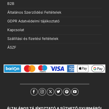
B2B
Általános Szerződési Feltételek
GDPR Adatvédelmi tájékoztató
Kapcsolat
Szállítási és fizetési feltételek
ÁSZF
ÁLTALÁNOS TÁJÉKOZTATÓ A SÜTHETŐ GYURMÁRÓL