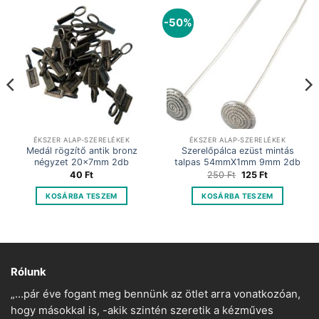
-50%
ÉKSZER ALAP-SZERELÉKEK
ÉKSZER ALAP-SZERELÉKEK
Medál rögzítő antik bronz
Szerelőpálca ezüst mintás
négyzet 20x7mm 2db
talpas 54mmX1mm 9mm 2db
Original
Current
40
Ft
250
Ft
125
Ft
price
price
was:
is:
KOSÁRBA TESZEM
KOSÁRBA TESZEM
250 Ft.
125 Ft.
Rólunk
„…pár éve fogant meg bennünk az ötlet arra vonatkozóan,
hogy másokkal is, -akik szintén szeretik a kézműves