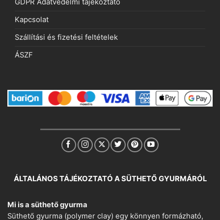
GDPR Adatvédelmi tájékoztató
Kapcsolat
Szállítási és fizetési feltételek
ÁSZF
ÁLTALÁNOS TÁJÉKOZTATÓ A SÜTHETŐ GYURMÁRÓL
Mi is a süthető gyurma
Süthető gyurma (polymer clay) egy könnyen formázható,