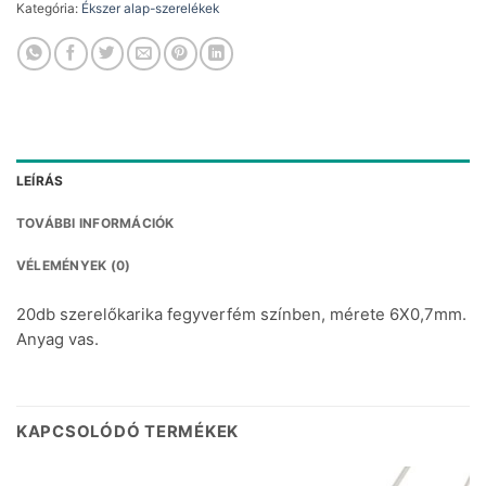
Kategória:
Ékszer alap-szerelékek
LEÍRÁS
TOVÁBBI INFORMÁCIÓK
VÉLEMÉNYEK (0)
20db szerelőkarika fegyverfém színben, mérete 6X0,7mm.
Anyag vas.
KAPCSOLÓDÓ TERMÉKEK