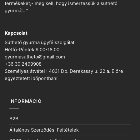
termékeket,- meg kell, hogy ismertessük a süthető
gyurmát…”
Kapcsolat
Süthető gyurma ügyfélszolgálat
Hétfő-Péntek 9.00-18.00
gyurmasutheto@gmail.com
+36 30 2499908
Személyes átvétel : 4031 Db. Derekassy u. 22.a. Előre
egyeztetett időpontban!
INFORMÁCIÓ
B2B
Általános Szerződési Feltételek