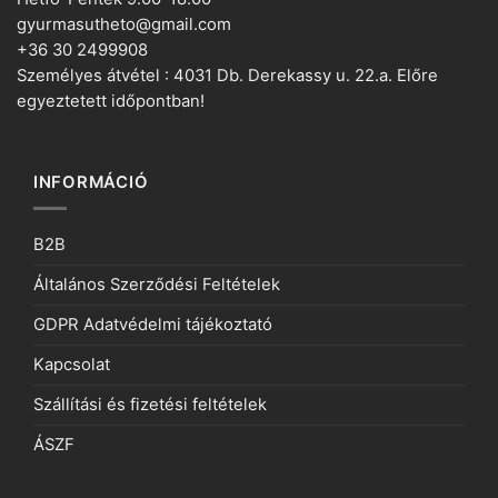
gyurmasutheto@gmail.com
+36 30 2499908
Személyes átvétel : 4031 Db. Derekassy u. 22.a. Előre
egyeztetett időpontban!
INFORMÁCIÓ
B2B
Általános Szerződési Feltételek
GDPR Adatvédelmi tájékoztató
Kapcsolat
Szállítási és fizetési feltételek
ÁSZF