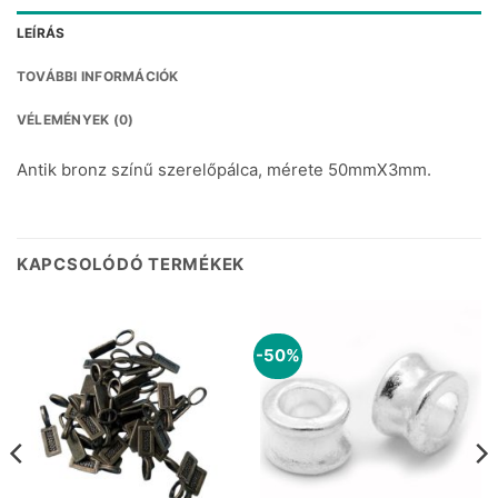
LEÍRÁS
TOVÁBBI INFORMÁCIÓK
VÉLEMÉNYEK (0)
Antik bronz színű szerelőpálca, mérete 50mmX3mm.
KAPCSOLÓDÓ TERMÉKEK
-50%