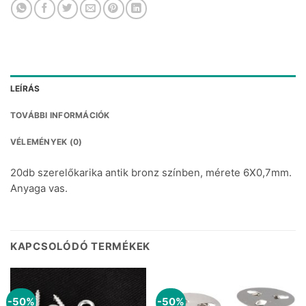
LEÍRÁS
TOVÁBBI INFORMÁCIÓK
VÉLEMÉNYEK (0)
20db szerelőkarika antik bronz színben, mérete 6X0,7mm.
Anyaga vas.
KAPCSOLÓDÓ TERMÉKEK
-50%
-50%