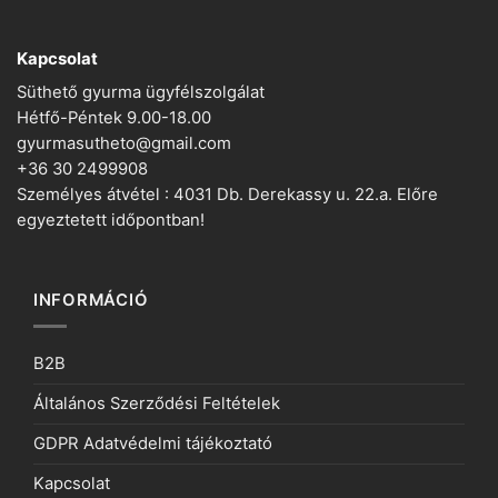
Kapcsolat
Süthető gyurma ügyfélszolgálat
Hétfő-Péntek 9.00-18.00
gyurmasutheto@gmail.com
+36 30 2499908
Személyes átvétel : 4031 Db. Derekassy u. 22.a. Előre
egyeztetett időpontban!
INFORMÁCIÓ
B2B
Általános Szerződési Feltételek
GDPR Adatvédelmi tájékoztató
Kapcsolat