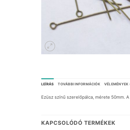
LEÍRÁS
TOVÁBBI INFORMÁCIÓK
VÉLEMÉNYEK 
Ezüsz színű szerelőpálca, mérete 50mm. A
KAPCSOLÓDÓ TERMÉKEK