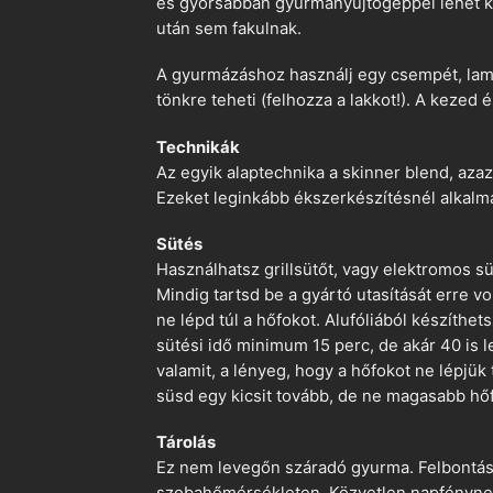
és gyorsabban gyurmanyújtógéppel lehet ko
után sem fakulnak.
A gyurmázáshoz használj egy csempét, lami
tönkre teheti (felhozza a lakkot!). A kezed 
Technikák
Az egyik alaptechnika a skinner blend, azaz
Ezeket leginkább ékszerkészítésnél alkalm
Sütés
Használhatsz grillsütőt, vagy elektromos s
Mindig tartsd be a gyártó utasítását erre 
ne lépd túl a hőfokot. Alufóliából készíthet
sütési idő minimum 15 perc, de akár 40 is l
valamit, a lényeg, hogy a hőfokot ne lépjük
süsd egy kicsit tovább, de ne magasabb hőf
Tárolás
Ez nem levegőn száradó gyurma. Felbontás ut