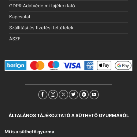
GDPR Adatvédelmi tájékoztató
Kapcsolat
Szállítási és fizetési feltételek
ÁSZF
ÁLTALÁNOS TÁJÉKOZTATÓ A SÜTHETŐ GYURMÁRÓL
Mi is a süthető gyurma