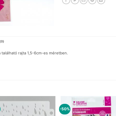
(0)
található rajta 1,5-6cm-es méretben.
-50%