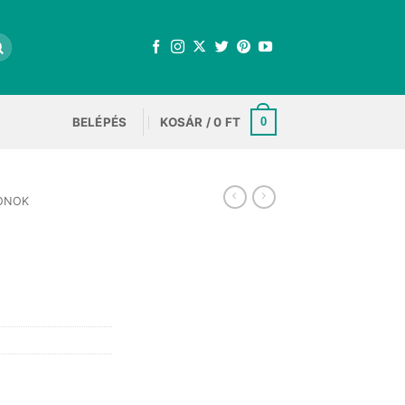
BELÉPÉS
KOSÁR /
0
FT
0
ONOK