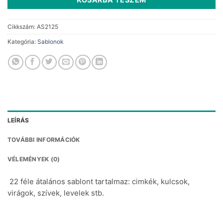
Cikkszám:
AS2125
Kategória:
Sablonok
LEÍRÁS
TOVÁBBI INFORMÁCIÓK
VÉLEMÉNYEK (0)
22 féle átalános sablont tartalmaz: cimkék, kulcsok,
virágok, szívek, levelek stb.