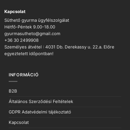
Kapcsolat
Süthető gyurma ügyfélszolgálat
Hétfő-Péntek 9.00-18.00
gyurmasutheto@gmail.com
+36 30 2499908
Személyes átvétel : 4031 Db. Derekassy u. 22.a. Előre
egyeztetett időpontban!
INFORMÁCIÓ
B2B
Általános Szerződési Feltételek
GDPR Adatvédelmi tájékoztató
Kapcsolat