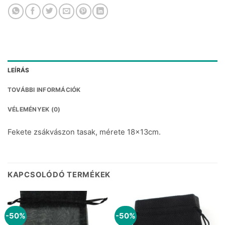
LEÍRÁS
TOVÁBBI INFORMÁCIÓK
VÉLEMÉNYEK (0)
Fekete zsákvászon tasak, mérete 18x13cm.
KAPCSOLÓDÓ TERMÉKEK
-50%
-50%