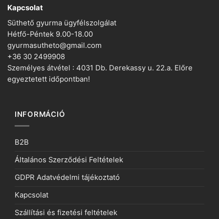
Kapcsolat
Süthető gyurma ügyfélszolgálat
Hétfő-Péntek 9.00-18.00
gyurmasutheto@gmail.com
+36 30 2499908
Személyes átvétel : 4031 Db. Derekassy u. 22.a. Előre
egyeztetett időpontban!
INFORMÁCIÓ
B2B
Általános Szerződési Feltételek
GDPR Adatvédelmi tájékoztató
Kapcsolat
Szállítási és fizetési feltételek