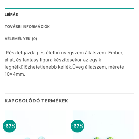
LEÍRÁS
TOVÁBBI INFORMÁCIÓK
VÉLEMÉNYEK (0)
Részletgazdag és élethű üvegszem állatszem. Ember,
állat, és fantasy figura készítésekor az egyik
legnélkülözhetetlenebb kellék.Üveg állatszem, mérete
10x4mm.
KAPCSOLÓDÓ TERMÉKEK
-67%
-67%