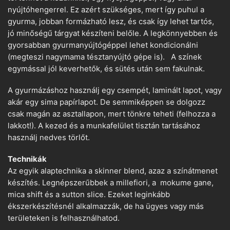
nyújtóhengerrel. Ez azért szükséges, mert így puhul a
gyurma, jobban formázható lesz, és csak így lehet tartós,
jó minőségű tárgyat készíteni belőle. A legkönnyebben és
gyorsabban gyurmanyújtógéppel lehet kondicionálni
(megteszi nagymama tésztanyújtó gépe is). A színek
egymással jól keverhetők, és sütés után sem fakulnak.
A gyurmázáshoz használj egy csempét, laminált lapot, vagy
akár egy sima papírlapot. De semmiképpen se dolgozz
csak magán az asztallapon, mert tönkre teheti (felhozza a
lakkot!). A kezed és a munkafelület tisztán tartásához
használj nedves törlőt.
Technikák
Az egyik alaptechnika a skinner blend, azaz a színátmenet
készítés. Legnépszerűbbek a millefiori, a mokume gane,
mica shift és a sutton slice. Ezeket leginkább
ékszerkészítésnél alkalmazzák, de ha ügyes vagy más
területeken is felhasználhatod.