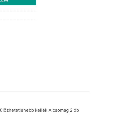
lkülözhetetlenebb kellék.A csomag 2 db