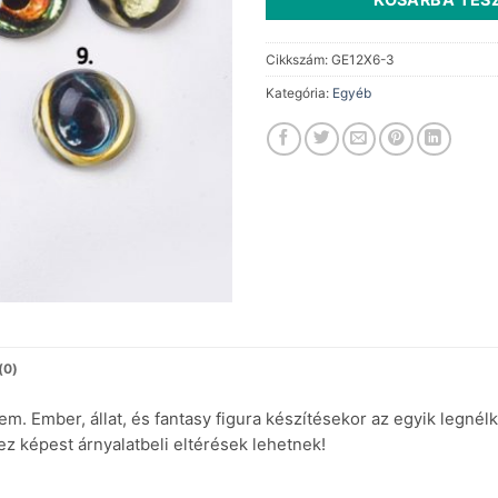
Cikkszám:
GE12X6-3
Kategória:
Egyéb
(0)
. Ember, állat, és fantasy figura készítésekor az egyik legné
z képest árnyalatbeli eltérések lehetnek!