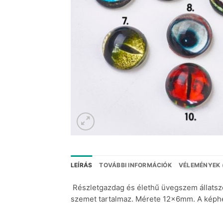
LEÍRÁS
TOVÁBBI INFORMÁCIÓK
VÉLEMÉNYEK 
Részletgazdag és élethű üvegszem állatszem
szemet tartalmaz. Mérete 12x6mm. A képhe