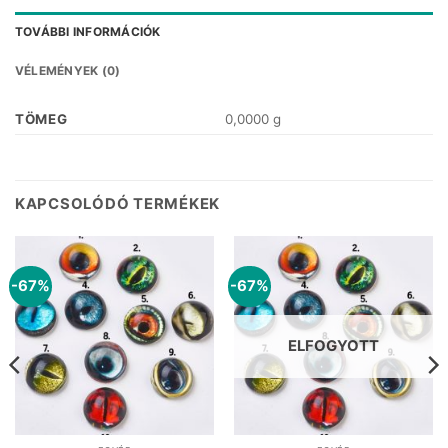
TOVÁBBI INFORMÁCIÓK
VÉLEMÉNYEK (0)
TÖMEG
0,0000 g
KAPCSOLÓDÓ TERMÉKEK
-67%
-67%
ELFOGYOTT