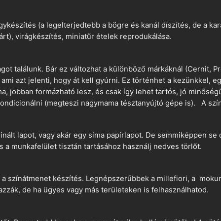
ykészítés (a legelterjedtebb a bögre és kanál díszítés, de a k
árt), virágkészítés, miniatűr ételek reprodukálása.
t találunk. Bár ez változhat a különböző márkáknál (Cernit, Pr
 ami azt jelenti, hogy át kell gyúrni. Ez történhet a kezünkkel, 
a, jobban formázható lesz, és csak így lehet tartós, jó minőség
ndicionálni (megteszi nagymama tésztanyújtó gépe is). A szín
nált lapot, vagy akár egy sima papírlapot. De semmiképpen se 
és a munkafelület tisztán tartásához használj nedves törlőt.
 a színátmenet készítés. Legnépszerűbbek a millefiori, a mokume
azzák, de ha ügyes vagy más területeken is felhasználhatod.