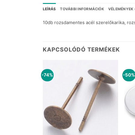
LEÍRÁS
TOVÁBBI INFORMÁCIÓK
VÉLEMÉNYEK 
10db rozsdamentes acél szerelőkarika, ro
KAPCSOLÓDÓ TERMÉKEK
-74%
-50%