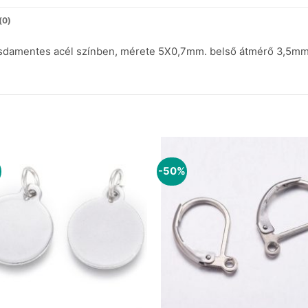
(0)
zsdamentes acél színben, mérete 5X0,7mm. belső átmérő 3,5mm
-50%