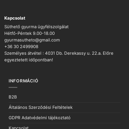
Kapcsolat
Süthető gyurma ügyfélszolgálat
Hétfő-Péntek 9.00-18.00
gyurmasutheto@gmail.com
+36 30 2499908
Személyes átvétel : 4031 Db. Derekassy u. 22.a. Előre
egyeztetett időpontban!
INFORMÁCIÓ
B2B
Általános Szerződési Feltételek
GDPR Adatvédelmi tájékoztató
Kapcsolat