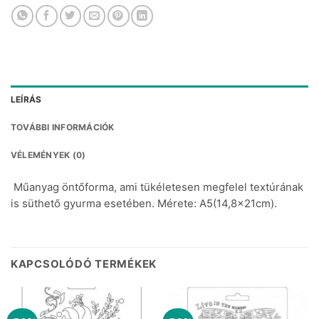
LEÍRÁS
TOVÁBBI INFORMÁCIÓK
VÉLEMÉNYEK (0)
Műanyag öntőforma, ami tükéletesen megfelel textúrának
is süthető gyurma esetében. Mérete: A5(14,8x21cm).
KAPCSOLÓDÓ TERMÉKEK