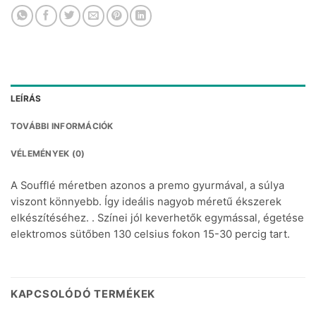
LEÍRÁS
TOVÁBBI INFORMÁCIÓK
VÉLEMÉNYEK (0)
A Soufflé méretben azonos a premo gyurmával, a súlya
viszont könnyebb. Így ideális nagyob méretű ékszerek
elkészítéséhez. . Színei jól keverhetők egymással, égetése
elektromos sütőben 130 celsius fokon 15-30 percig tart.
KAPCSOLÓDÓ TERMÉKEK