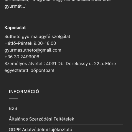
gyurmát…”
Kapcsolat
Süthető gyurma ügyfélszolgálat
Hétfő-Péntek 9.00-18.00
gyurmasutheto@gmail.com
+36 30 2499908
Személyes átvétel : 4031 Db. Derekassy u. 22.a. Előre
egyeztetett időpontban!
INFORMÁCIÓ
B2B
Általános Szerződési Feltételek
GDPR Adatvédelmi tájékoztató