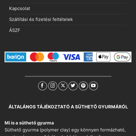
Kapcsolat
Szállítási és fizetési feltételek
ÁSZF
ÁLTALÁNOS TÁJÉKOZTATÓ A SÜTHETŐ GYURMÁRÓL
Mi is a süthető gyurma
Süthető gyurma (polymer clay) egy könnyen formázható,