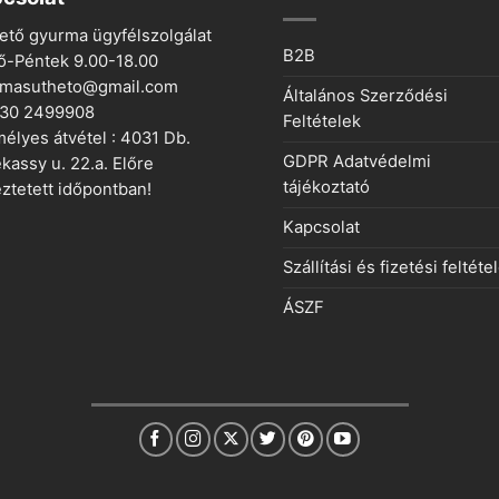
ető gyurma ügyfélszolgálat
B2B
ő-Péntek 9.00-18.00
rmasutheto@gmail.com
Általános Szerződési
 30 2499908
Feltételek
élyes átvétel : 4031 Db.
GDPR Adatvédelmi
kassy u. 22.a. Előre
tájékoztató
ztetett időpontban!
Kapcsolat
Szállítási és fizetési feltéte
ÁSZF