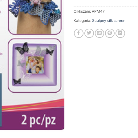
Cikkszám:
APM47
Kategória:
Sculpey silk screen