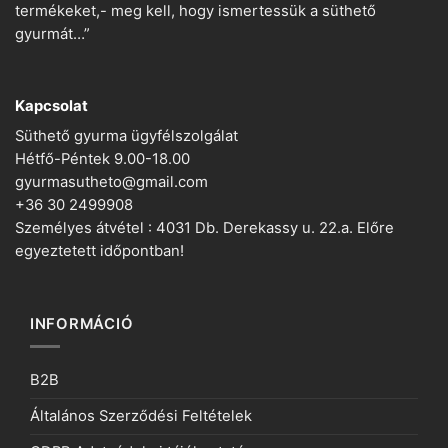
termékeket,- meg kell, hogy ismertessük a süthető
gyurmát…”
Kapcsolat
Süthető gyurma ügyfélszolgálat
Hétfő-Péntek 9.00-18.00
gyurmasutheto@gmail.com
+36 30 2499908
Személyes átvétel : 4031 Db. Derekassy u. 22.a. Előre
egyeztetett időpontban!
INFORMÁCIÓ
B2B
Általános Szerződési Feltételek