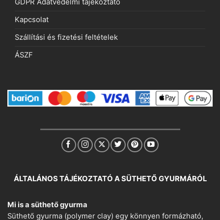
GDPR Adatvédelmi tájékoztató
Kapcsolat
Szállítási és fizetési feltételek
ÁSZF
ÁLTALÁNOS TÁJÉKOZTATÓ A SÜTHETŐ GYURMÁRÓL
Mi is a süthető gyurma
Süthető gyurma (polymer clay) egy könnyen formázható,