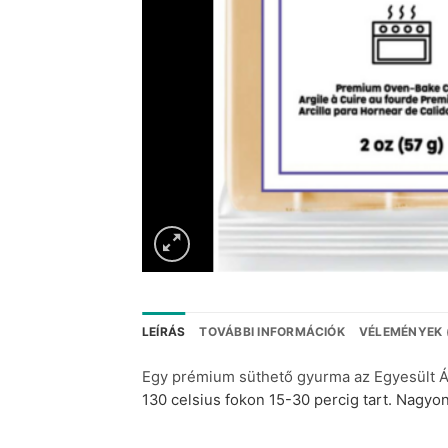
LEÍRÁS
TOVÁBBI INFORMÁCIÓK
VÉLEMÉNYEK 
Egy prémium süthető gyurma az Egyesült 
130 celsius fokon 15-30 percig tart. Nagyon