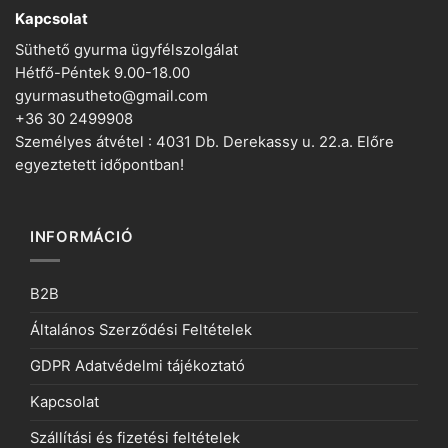
Kapcsolat
Süthető gyurma ügyfélszolgálat
Hétfő-Péntek 9.00-18.00
gyurmasutheto@gmail.com
+36 30 2499908
Személyes átvétel : 4031 Db. Derekassy u. 22.a. Előre
egyeztetett időpontban!
INFORMÁCIÓ
B2B
Általános Szerződési Feltételek
GDPR Adatvédelmi tájékoztató
Kapcsolat
Szállítási és fizetési feltételek