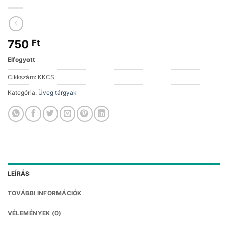
750
Ft
Elfogyott
Cikkszám:
KKCS
Kategória:
Üveg tárgyak
LEÍRÁS
TOVÁBBI INFORMÁCIÓK
VÉLEMÉNYEK (0)