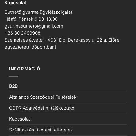
Kapcsolat
Süthető gyurma ügyfélszolgálat
Hétfő-Péntek 9.00-18.00
gyurmasutheto@gmail.com
+36 30 2499908
Személyes átvétel : 4031 Db. Derekassy u. 22.a. Előre
egyeztetett időpontban!
INFORMÁCIÓ
B2B
Általános Szerződési Feltételek
GDPR Adatvédelmi tájékoztató
Kapcsolat
Szállítási és fizetési feltételek