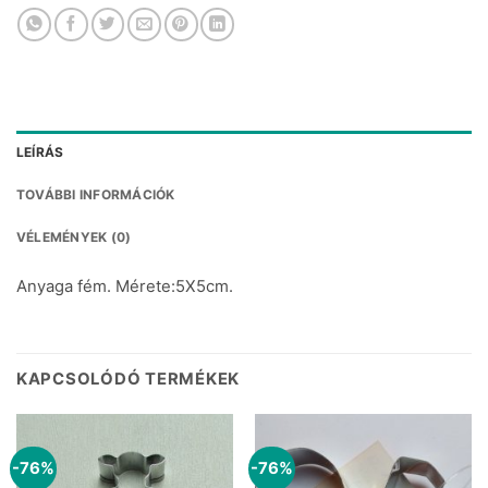
LEÍRÁS
TOVÁBBI INFORMÁCIÓK
VÉLEMÉNYEK (0)
Anyaga fém. Mérete:5X5cm.
KAPCSOLÓDÓ TERMÉKEK
-76%
-76%