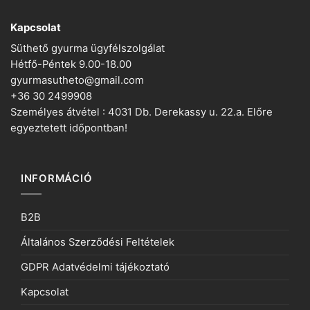
Kapcsolat
Süthető gyurma ügyfélszolgálat
Hétfő-Péntek 9.00-18.00
gyurmasutheto@gmail.com
+36 30 2499908
Személyes átvétel : 4031 Db. Derekassy u. 22.a. Előre
egyeztetett időpontban!
INFORMÁCIÓ
B2B
Általános Szerződési Feltételek
GDPR Adatvédelmi tájékoztató
Kapcsolat