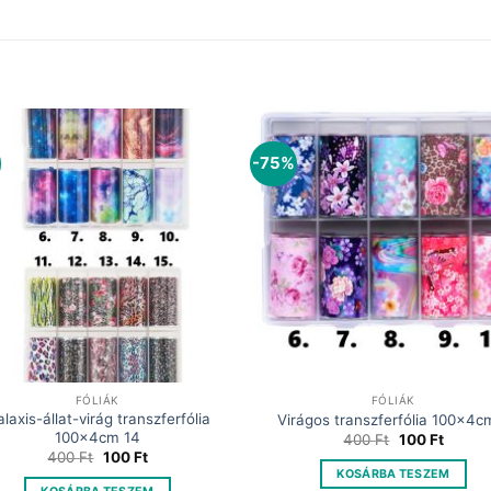
-75%
FÓLIÁK
FÓLIÁK
laxis-állat-virág transzferfólia
Virágos transzferfólia 100x4c
100x4cm 14
Original
Curren
400
Ft
100
Ft
price
price
Original
Current
400
Ft
100
Ft
was:
is:
price
price
KOSÁRBA TESZEM
400 Ft.
100 Ft.
was:
is: