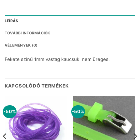
LEÍRÁS
TOVÁBBI INFORMÁCIÓK
VÉLEMÉNYEK (0)
Fekete színű 1mm vastag kaucsuk, nem üreges.
KAPCSOLÓDÓ TERMÉKEK
-50%
-50%