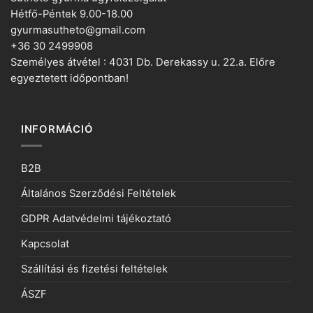
Hétfő-Péntek 9.00-18.00
gyurmasutheto@gmail.com
+36 30 2499908
Személyes átvétel : 4031 Db. Derekassy u. 22.a. Előre
egyeztetett időpontban!
INFORMÁCIÓ
B2B
Általános Szerződési Feltételek
GDPR Adatvédelmi tájékoztató
Kapcsolat
Szállítási és fizetési feltételek
ÁSZF