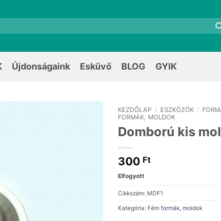
K
Újdonságaink
Esküvő
BLOG
GYIK
KEZDŐLAP
/
ESZKÖZÖK
/
FORM
FORMÁK, MOLDOK
Domború kis mol
300
Ft
Elfogyott
Cikkszám:
MDF1
Kategória:
Fém formák, moldok