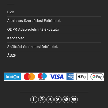
B2B
Általános Szerződési Feltételek
GDPR Adatvédelmi tájékoztató
Kapcsolat
Szállítási és fizetési feltételek
ÁSZF