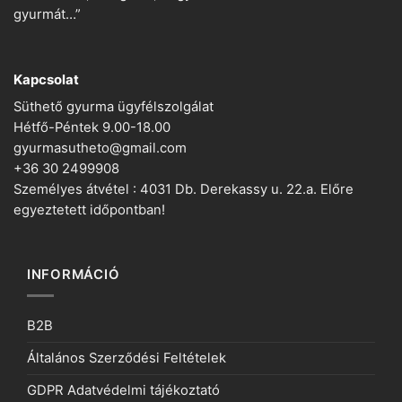
gyurmát…”
Kapcsolat
Süthető gyurma ügyfélszolgálat
Hétfő-Péntek 9.00-18.00
gyurmasutheto@gmail.com
+36 30 2499908
Személyes átvétel : 4031 Db. Derekassy u. 22.a. Előre
egyeztetett időpontban!
INFORMÁCIÓ
B2B
Általános Szerződési Feltételek
GDPR Adatvédelmi tájékoztató