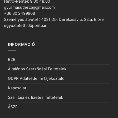
Hétfő-Péntek 9.00-18.00
gyurmasutheto@gmail.com
+36 30 2499908
Személyes átvétel : 4031 Db. Derekassy u. 22.a. Előre
egyeztetett időpontban!
INFORMÁCIÓ
B2B
Általános Szerződési Feltételek
GDPR Adatvédelmi tájékoztató
Kapcsolat
Szállítási és fizetési feltételek
ÁSZF