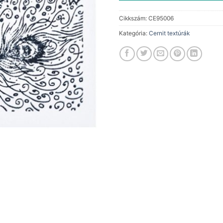
Cikkszám:
CE95006
Kategória:
Cernit textúrák