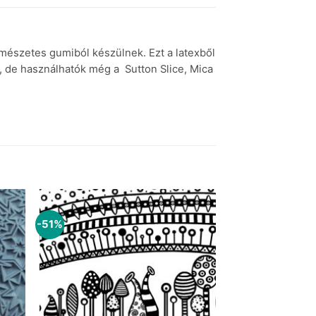
ermészetes gumiból készülnek.
Ezt a latexből
, de használhatók még a Sutton Slice, Mica
-51%