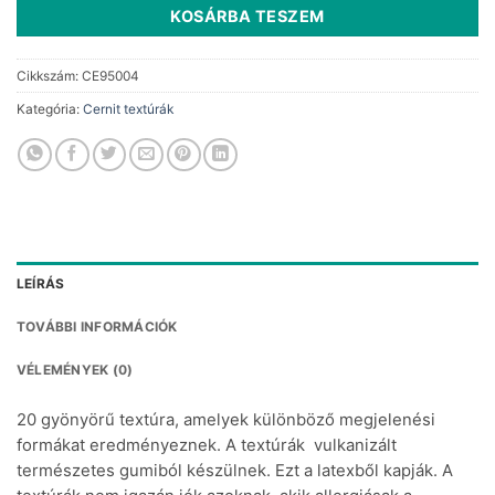
KOSÁRBA TESZEM
Cikkszám:
CE95004
Kategória:
Cernit textúrák
LEÍRÁS
TOVÁBBI INFORMÁCIÓK
VÉLEMÉNYEK (0)
20 gyönyörű textúra, amelyek különböző megjelenési
formákat eredményeznek.
A textúrák vulkanizált
természetes gumiból készülnek.
Ezt a latexből kapják.
A