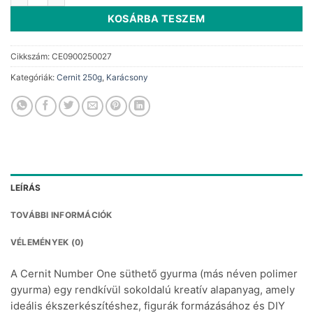
KOSÁRBA TESZEM
Cikkszám:
CE0900250027
Kategóriák:
Cernit 250g
,
Karácsony
LEÍRÁS
TOVÁBBI INFORMÁCIÓK
VÉLEMÉNYEK (0)
A Cernit Number One süthető gyurma (más néven polimer
gyurma) egy rendkívül sokoldalú kreatív alapanyag, amely
ideális ékszerkészítéshez, figurák formázásához és DIY