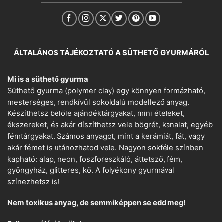
ÁLTALÁNOS TÁJÉKOZTATÓ A SÜTHETŐ GYURMÁRÓL
Mi is a süthető gyurma
Süthető gyurma (polymer clay) egy könnyen formázható,
mesterséges, rendkívül sokoldalú modellező anyag.
Készíthetsz belőle ajándéktárgyakat, mini ételeket,
ékszereket, és akár díszíthetsz vele bögrét, kanalat, egyéb
fémtárgyakat. Számos anyagot, mint a kerámiát, fát, vagy
akár fémet is utánozhatod vele. Nagyon sokféle színben
kapható: alap, neon, foszforeszkáló, áttetsző, fém,
gyöngyház, glitteres, kő. A folyékony gyurmával
színezhetsz is!
Nem toxikus anyag, de semmiképpen se edd meg!