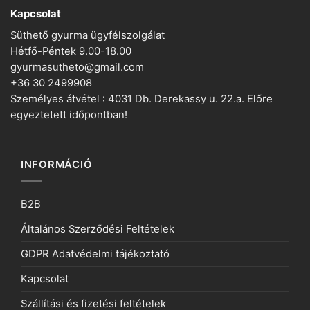
Kapcsolat
Süthető gyurma ügyfélszolgálat
Hétfő-Péntek 9.00-18.00
gyurmasutheto@gmail.com
+36 30 2499908
Személyes átvétel : 4031 Db. Derekassy u. 22.a. Előre
egyeztetett időpontban!
INFORMÁCIÓ
B2B
Általános Szerződési Feltételek
GDPR Adatvédelmi tájékoztató
Kapcsolat
Szállítási és fizetési feltételek