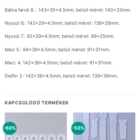
Bálna farok 8. : 143x35x4.5mm; belső méret: 140x33mm.
Nyuszi 6.: 142x29x4.5mm; belső méret: 138x26mm.
Nyuszi 7.: 92x29x4.5mm; belső méret: 89x25mm.
Maci 5.: 94x39x4.5mm; belső méret: 91x37mm.
Maci: 4. 142x39x4.5mm; belső méret: 91x37mm.
Delfin 3.: 142x38x4.5mm; belső méret: 139x36mm.
KAPCSOLÓDÓ TERMÉKEK
-60%
-50%