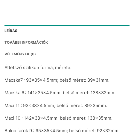
LEÍRÁS
TOVÁBBI INFORMÁCIÓK
VÉLEMÉNYEK (0)
Áttetsző szilikon forma, mérete:
Macska7.: 93x35x4.5mm; belső méret: 89x31mm.
Macska 6.: 141x35x4.5mm; belső méret: 138x32mm.
Maci 11.: 93x38x4.5mm; belső méret: 89x35mm.
Maci 10.: 142x38x4.5mm; belső méret: 138x35mm.
Bálna farok 9.: 95x35x4.5mm; belső méret: 92x32mm.