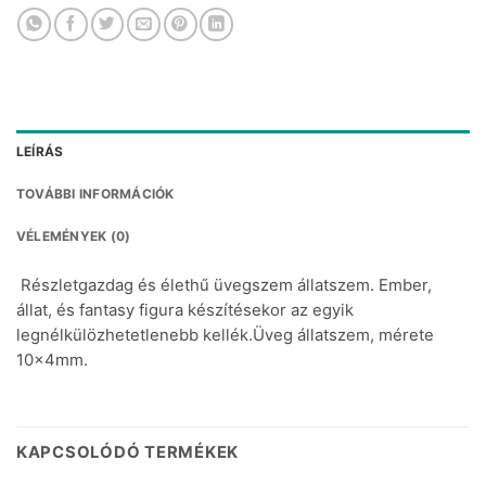
LEÍRÁS
TOVÁBBI INFORMÁCIÓK
VÉLEMÉNYEK (0)
Részletgazdag és élethű üvegszem állatszem. Ember,
állat, és fantasy figura készítésekor az egyik
legnélkülözhetetlenebb kellék.Üveg állatszem, mérete
10x4mm.
KAPCSOLÓDÓ TERMÉKEK