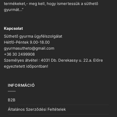
termékeket,- meg kell, hogy ismertessük a süthető
gyurmát…”
Kapcsolat
Süthető gyurma ügyfélszolgálat
Hétfő-Péntek 9.00-18.00
gyurmasutheto@gmail.com
+36 30 2499908
Személyes átvétel : 4031 Db. Derekassy u. 22.a. Előre
egyeztetett időpontban!
INFORMÁCIÓ
B2B
Általános Szerződési Feltételek