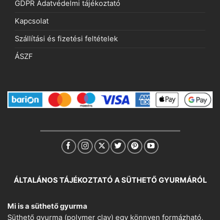
GDPR Adatvédelmi tájékoztató
Kapcsolat
Szállítási és fizetési feltételek
ÁSZF
ÁLTALÁNOS TÁJÉKOZTATÓ A SÜTHETŐ GYURMÁRÓL
Mi is a süthető gyurma
Süthető gyurma (polymer clay) egy könnyen formázható,