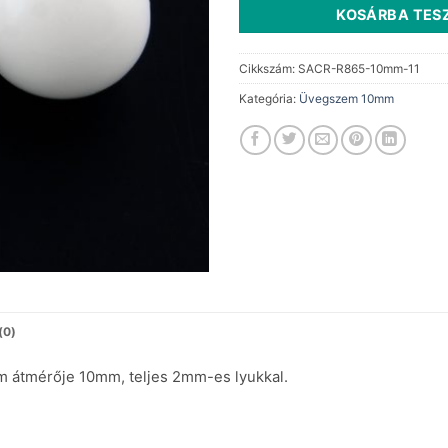
KOSÁRBA TES
Cikkszám:
SACR-R865-10mm-11
Kategória:
Üvegszem 10mm
(0)
m átmérője 10mm, teljes 2mm-es lyukkal.