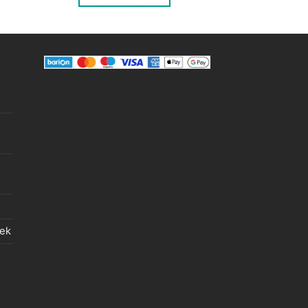
150 Ft.
50 Ft.
lek