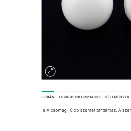
LEÍRÁS
TOVÁBBI INFORMÁCIÓK
VÉLEMÉNYEK 
e.A csomag 10 db szemet tartalmaz. A sze