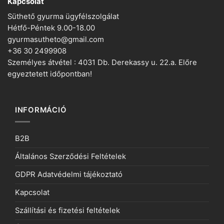
Kapcsolat
Süthető gyurma ügyfélszolgálat
Hétfő-Péntek 9.00-18.00
gyurmasutheto@gmail.com
+36 30 2499908
Személyes átvétel : 4031 Db. Derekassy u. 22.a. Előre
egyeztetett időpontban!
INFORMÁCIÓ
B2B
Általános Szerződési Feltételek
GDPR Adatvédelmi tájékoztató
Kapcsolat
Szállítási és fizetési feltételek