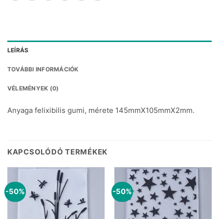
LEÍRÁS
TOVÁBBI INFORMÁCIÓK
VÉLEMÉNYEK (0)
Anyaga felixibilis gumi, mérete 145mmX105mmX2mm.
KAPCSOLÓDÓ TERMÉKEK
-50%
-50%