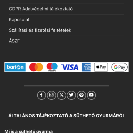
GDPR Adatvédelmi tájékoztató
Kapcsolat
Szállítási és fizetési feltételek
ÁSZF
ÁLTALÁNOS TÁJÉKOZTATÓ A SÜTHETŐ GYURMÁRÓL
Mi is a süthető gyurma