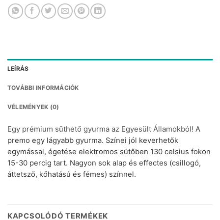
LEÍRÁS
TOVÁBBI INFORMÁCIÓK
VÉLEMÉNYEK (0)
Egy prémium süthető gyurma az Egyesült Államokból!
A
premo egy lágyabb gyurma. Színei jól keverhetők
egymással, égetése elektromos sütőben 130 celsius fokon
15-30 percig tart. Nagyon sok alap és effectes (csillogó,
áttetsző, kőhatású és fémes) színnel.
KAPCSOLÓDÓ TERMÉKEK