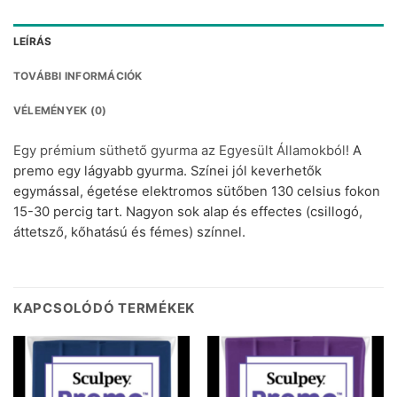
LEÍRÁS
TOVÁBBI INFORMÁCIÓK
VÉLEMÉNYEK (0)
Egy prémium süthető gyurma az Egyesült Államokból!
A
premo egy lágyabb gyurma. Színei jól keverhetők
egymással, égetése elektromos sütőben 130 celsius fokon
15-30 percig tart. Nagyon sok alap és effectes (csillogó,
áttetsző, kőhatású és fémes) színnel.
KAPCSOLÓDÓ TERMÉKEK