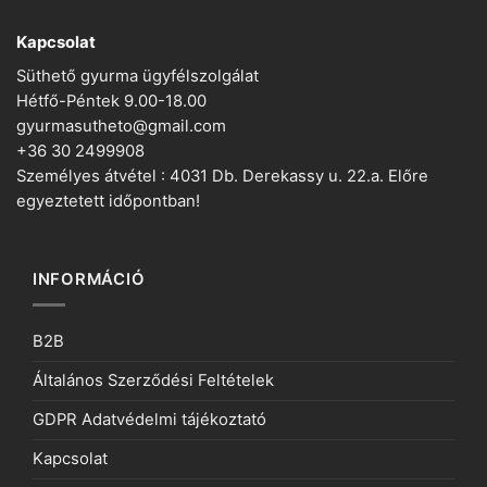
Kapcsolat
Süthető gyurma ügyfélszolgálat
Hétfő-Péntek 9.00-18.00
gyurmasutheto@gmail.com
+36 30 2499908
Személyes átvétel : 4031 Db. Derekassy u. 22.a. Előre
egyeztetett időpontban!
INFORMÁCIÓ
B2B
Általános Szerződési Feltételek
GDPR Adatvédelmi tájékoztató
Kapcsolat