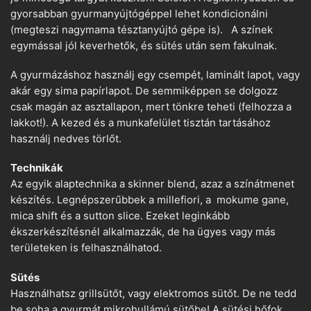
gyorsabban gyurmanyújtógéppel lehet kondicionálni
(megteszi nagymama tésztanyújtó gépe is). A színek
egymással jól keverhetők, és sütés után sem fakulnak.
A gyurmázáshoz használj egy csempét, laminált lapot, vagy
akár egy sima papírlapot. De semmiképpen se dolgozz
csak magán az asztallapon, mert tönkre teheti (felhozza a
lakkot!). A kezed és a munkafelület tisztán tartásához
használj nedves törlőt.
Technikák
Az egyik alaptechnika a skinner blend, azaz a színátmenet
készítés. Legnépszerűbbek a millefiori, a mokume gane,
mica shift és a sutton slice. Ezeket leginkább
ékszerkészítésnél alkalmazzák, de ha ügyes vagy más
területeken is felhasználhatod.
Sütés
Használhatsz grillsütőt, vagy elektromos sütőt. De ne tedd
be soha a gyurmát mikrohullámú sütőbe! A sütési hőfok