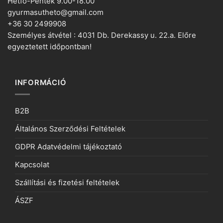
Hétfő-Péntek 9.00-18.00
gyurmasutheto@gmail.com
+36 30 2499908
Személyes átvétel : 4031 Db. Derekassy u. 22.a. Előre
egyeztetett időpontban!
INFORMÁCIÓ
B2B
Általános Szerződési Feltételek
GDPR Adatvédelmi tájékoztató
Kapcsolat
Szállítási és fizetési feltételek
ÁSZF