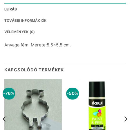
LEÍRÁS
TOVÁBBI INFORMÁCIÓK
VÉLEMÉNYEK (0)
Anyaga fém. Mérete:5,5×5,5 cm.
KAPCSOLÓDÓ TERMÉKEK
-76%
-50%