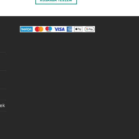
KOSÁRBA TESZEM
400 Ft.
100 Ft.
lek