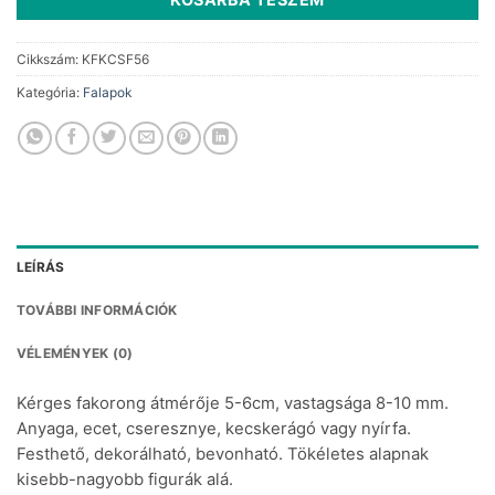
Cikkszám:
KFKCSF56
Kategória:
Falapok
LEÍRÁS
TOVÁBBI INFORMÁCIÓK
VÉLEMÉNYEK (0)
Kérges fakorong átmérője 5-6cm, vastagsága 8-10 mm.
Anyaga, ecet, cseresznye, kecskerágó vagy nyírfa.
Festhető, dekorálható, bevonható. Tökéletes alapnak
kisebb-nagyobb figurák alá.