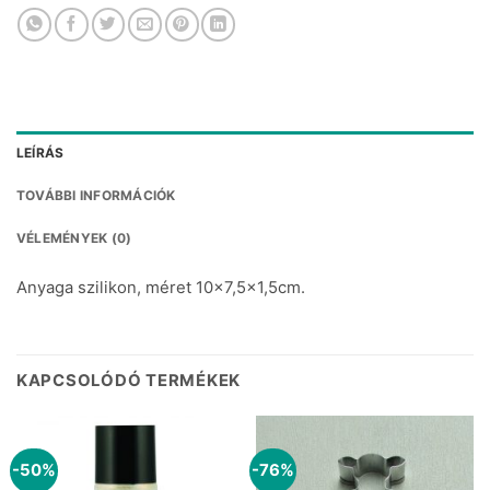
LEÍRÁS
TOVÁBBI INFORMÁCIÓK
VÉLEMÉNYEK (0)
Anyaga szilikon, méret 10×7,5×1,5cm.
KAPCSOLÓDÓ TERMÉKEK
-50%
-76%