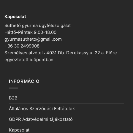
Kapcsolat
Süthető gyurma ügyfélszolgálat
Hétfő-Péntek 9.00-18.00
gyurmasutheto@gmail.com
+36 30 2499908
Személyes átvétel : 4031 Db. Derekassy u. 22.a. Előre
egyeztetett időpontban!
INFORMÁCIÓ
B2B
Általános Szerződési Feltételek
GDPR Adatvédelmi tájékoztató
Kapcsolat