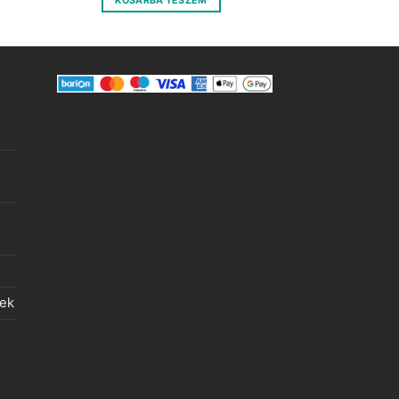
KOSÁRBA TESZEM
400 Ft.
100 Ft.
lek