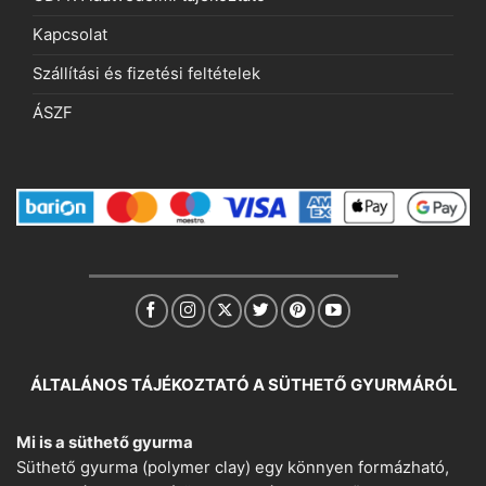
Kapcsolat
Szállítási és fizetési feltételek
ÁSZF
ÁLTALÁNOS TÁJÉKOZTATÓ A SÜTHETŐ GYURMÁRÓL
Mi is a süthető gyurma
Süthető gyurma (polymer clay) egy könnyen formázható,