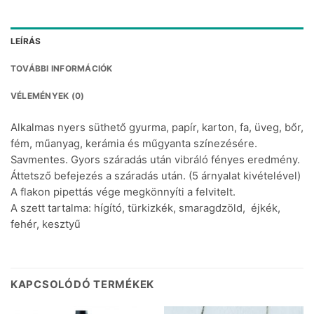
LEÍRÁS
TOVÁBBI INFORMÁCIÓK
VÉLEMÉNYEK (0)
Alkalmas nyers süthető gyurma, papír, karton, fa, üveg, bőr,
fém, műanyag, kerámia és műgyanta színezésére.
Savmentes. Gyors száradás után vibráló fényes eredmény.
Áttetsző befejezés a száradás után. (5 árnyalat kivételével)
A flakon pipettás vége megkönnyíti a felvitelt.
A szett tartalma: hígító, türkizkék, smaragdzöld, éjkék,
fehér, kesztyű
KAPCSOLÓDÓ TERMÉKEK