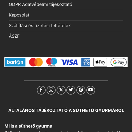
GDPR Adatvédelmi tájékoztató
Kapcsolat
Szállítási és fizetési feltételek
ÁSZF
ÁLTALÁNOS TÁJÉKOZTATÓ A SÜTHETŐ GYURMÁRÓL
Mi is a süthető gyurma