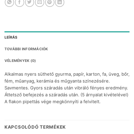
LEÍRÁS
TOVÁBBI INFORMÁCIÓK
VÉLEMÉNYEK (0)
Alkalmas nyers süthető gyurma, papír, karton, fa, üveg, bőr,
fém, műanyag, kerámia és műgyanta színezésére.
Savmentes. Gyors száradás után vibráló fényes eredmény.
Áttetsző befejezés a száradás után. (5 árnyalat kivételével)
A flakon pipettás vége megkönnyíti a felvitelt.
KAPCSOLÓDÓ TERMÉKEK