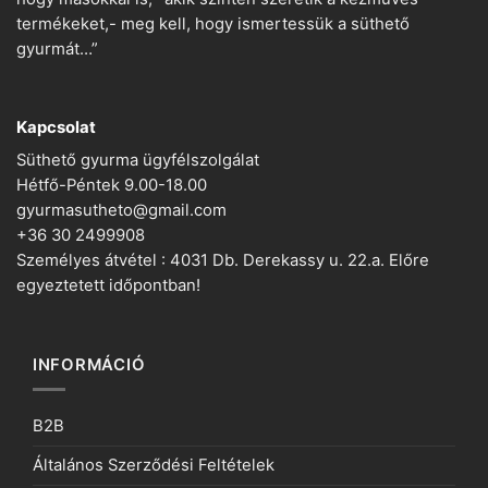
termékeket,- meg kell, hogy ismertessük a süthető
gyurmát…”
Kapcsolat
Süthető gyurma ügyfélszolgálat
Hétfő-Péntek 9.00-18.00
gyurmasutheto@gmail.com
+36 30 2499908
Személyes átvétel : 4031 Db. Derekassy u. 22.a. Előre
egyeztetett időpontban!
INFORMÁCIÓ
B2B
Általános Szerződési Feltételek