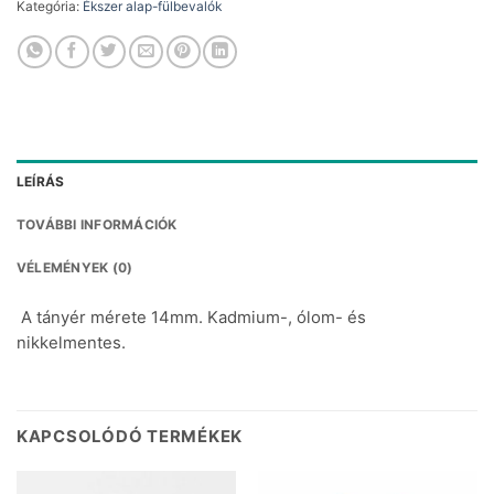
Kategória:
Ékszer alap-fülbevalók
LEÍRÁS
TOVÁBBI INFORMÁCIÓK
VÉLEMÉNYEK (0)
A tányér mérete 14mm. Kadmium-, ólom- és
nikkelmentes.
KAPCSOLÓDÓ TERMÉKEK