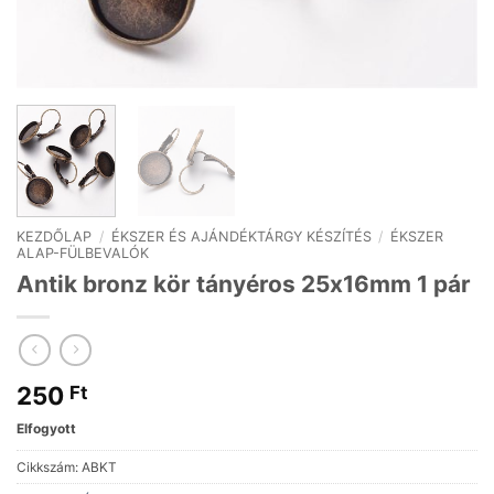
KEZDŐLAP
/
ÉKSZER ÉS AJÁNDÉKTÁRGY KÉSZÍTÉS
/
ÉKSZER
ALAP-FÜLBEVALÓK
Antik bronz kör tányéros 25x16mm 1 pár
250
Ft
Elfogyott
Cikkszám:
ABKT