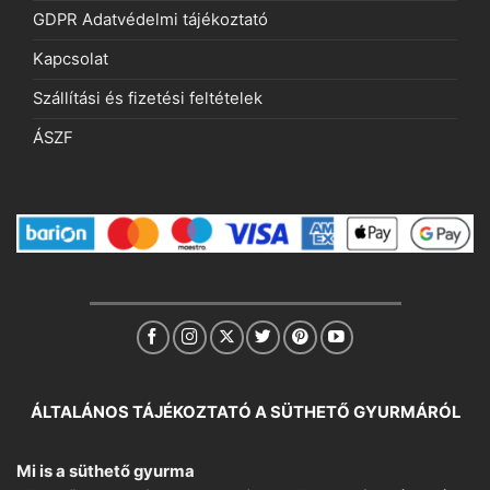
GDPR Adatvédelmi tájékoztató
Kapcsolat
Szállítási és fizetési feltételek
ÁSZF
ÁLTALÁNOS TÁJÉKOZTATÓ A SÜTHETŐ GYURMÁRÓL
Mi is a süthető gyurma