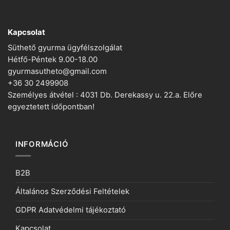
Kapcsolat
Süthető gyurma ügyfélszolgálat
Hétfő-Péntek 9.00-18.00
gyurmasutheto@gmail.com
+36 30 2499908
Személyes átvétel : 4031 Db. Derekassy u. 22.a. Előre
egyeztetett időpontban!
INFORMÁCIÓ
B2B
Általános Szerződési Feltételek
GDPR Adatvédelmi tájékoztató
Kapcsolat