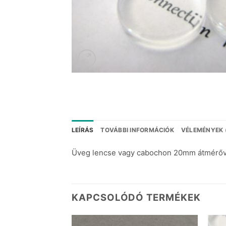
LEÍRÁS
TOVÁBBI INFORMÁCIÓK
VÉLEMÉNYEK 
Üveg lencse vagy cabochon 20mm átmérővel
KAPCSOLÓDÓ TERMÉKEK