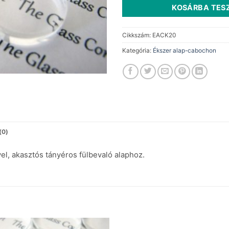
KOSÁRBA TES
Cikkszám:
EACK20
Kategória:
Ékszer alap-cabochon
(0)
, akasztós tányéros fülbevaló alaphoz.