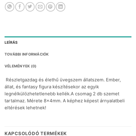
LEÍRÁS
TOVÁBBI INFORMÁCIÓK
VÉLEMÉNYEK (0)
Részletgazdag és élethű üvegszem állatszem. Ember,
állat, és fantasy figura készítésekor az egyik
legnélkülözhetetlenebb kellék.A csomag 2 db szemet
tartalmaz. Mérete 8x4mm. A képhez képest árnyalatbeli
eltérések lehetnek!
KAPCSOLÓDÓ TERMÉKEK