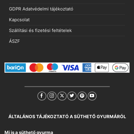
GDPR Adatvédelmi tájékoztató
Kapcsolat
Szállítási és fizetési feltételek
ÁSZF
ÁLTALÁNOS TÁJÉKOZTATÓ A SÜTHETŐ GYURMÁRÓL
Mi is a süthető gyurma