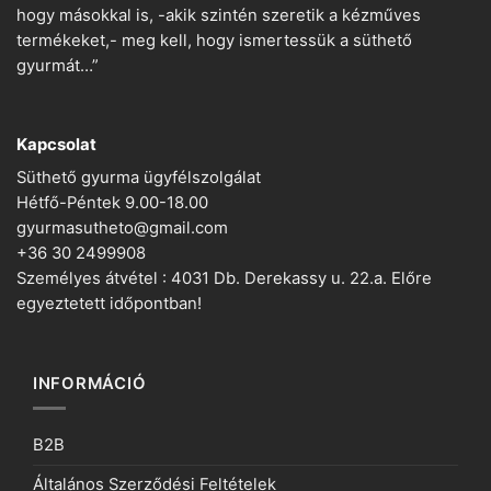
hogy másokkal is, -akik szintén szeretik a kézműves
termékeket,- meg kell, hogy ismertessük a süthető
gyurmát…”
Kapcsolat
Süthető gyurma ügyfélszolgálat
Hétfő-Péntek 9.00-18.00
gyurmasutheto@gmail.com
+36 30 2499908
Személyes átvétel : 4031 Db. Derekassy u. 22.a. Előre
egyeztetett időpontban!
INFORMÁCIÓ
B2B
Általános Szerződési Feltételek