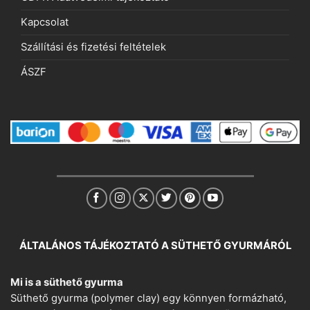
Kapcsolat
Szállítási és fizetési feltételek
ÁSZF
ÁLTALÁNOS TÁJÉKOZTATÓ A SÜTHETŐ GYURMÁRÓL
Mi is a süthető gyurma
Süthető gyurma (polymer clay) egy könnyen formázható,