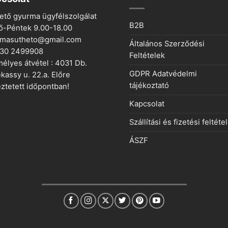
ető gyurma ügyfélszolgálat
B2B
ő-Péntek 9.00-18.00
rmasutheto@gmail.com
Általános Szerződési
 30 2499908
Feltételek
élyes átvétel : 4031 Db.
GDPR Adatvédelmi
kassy u. 22.a. Előre
tájékoztató
ztetett időpontban!
Kapcsolat
Szállítási és fizetési feltéte
ÁSZF