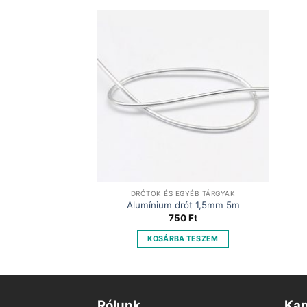
DRÓTOK ÉS EGYÉB TÁRGYAK
Alumínium drót 1,5mm 5m
750
Ft
KOSÁRBA TESZEM
Rólunk
Kap